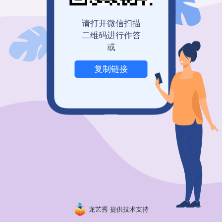
登录查看历史记录
我也要免费创建
请打开微信扫描
二维码进行作答
或
复制链接
举报
龙艺秀 提供技术支持
粤ICP备19150304号