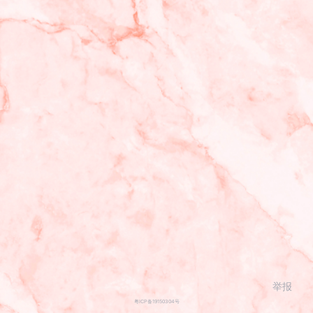
举报
粤ICP备19150304号