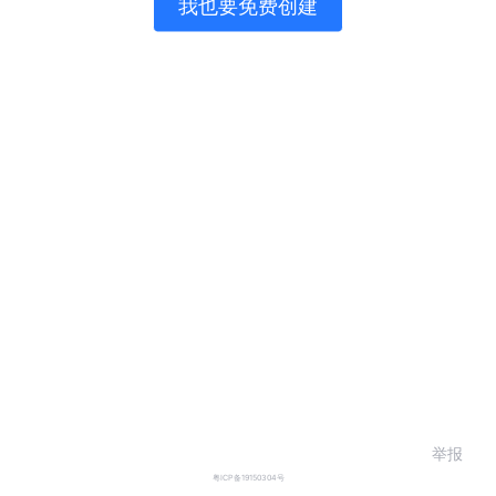
我也要免费创建
举报
粤ICP备19150304号