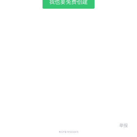
我也要免费创建
举报
粤ICP备19150304号