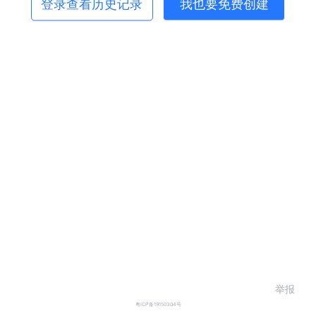
登录查看历史记录
我也要免费创建
举报
粤ICP备19150304号