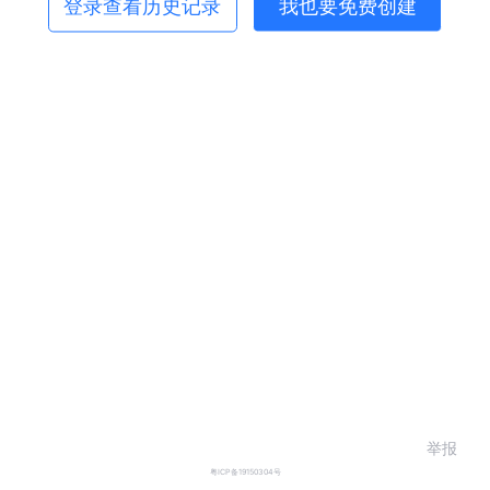
登录查看历史记录
我也要免费创建
举报
粤ICP备19150304号