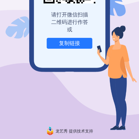
登录查看历史记录
我也要免费创建
请打开微信扫描
二维码进行作答
或
复制链接
举报
龙艺秀 提供技术支持
粤ICP备19150304号