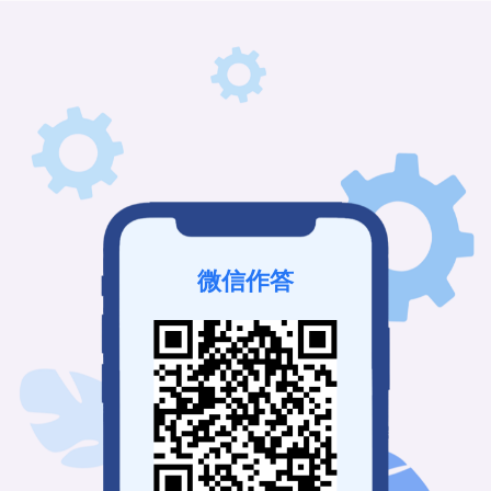
微信作答
该问卷未发布