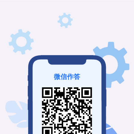
微信作答
该问卷未发布