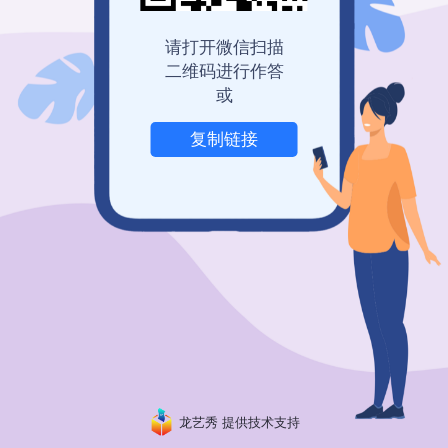
登录查看历史记录
我也要免费创建
请打开微信扫描
二维码进行作答
或
复制链接
举报
龙艺秀 提供技术支持
粤ICP备19150304号